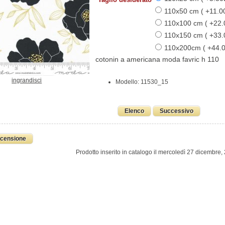
110x50 cm ( +11.0
110x100 cm ( +22
110x150 cm ( +33
110x200cm ( +44.
cotonin a americana moda favric h 110
ingrandisci
Modello: 11530_15
Elenco
Successivo
ecensione
Prodotto inserito in catalogo il mercoledì 27 dicembre,