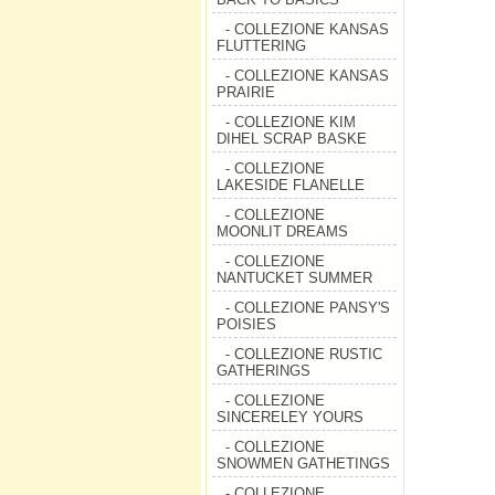
- COLLEZIONE KANSAS
FLUTTERING
- COLLEZIONE KANSAS
PRAIRIE
- COLLEZIONE KIM
DIHEL SCRAP BASKE
- COLLEZIONE
LAKESIDE FLANELLE
- COLLEZIONE
MOONLIT DREAMS
- COLLEZIONE
NANTUCKET SUMMER
- COLLEZIONE PANSY'S
POISIES
- COLLEZIONE RUSTIC
GATHERINGS
- COLLEZIONE
SINCERELEY YOURS
- COLLEZIONE
SNOWMEN GATHETINGS
- COLLEZIONE