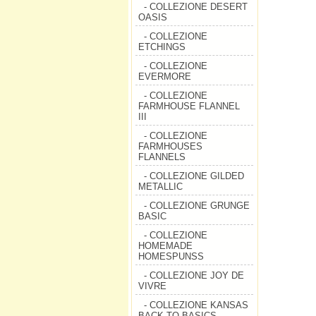
- COLLEZIONE DESERT
OASIS
- COLLEZIONE
ETCHINGS
- COLLEZIONE
EVERMORE
- COLLEZIONE
FARMHOUSE FLANNEL
III
- COLLEZIONE
FARMHOUSES
FLANNELS
- COLLEZIONE GILDED
METALLIC
- COLLEZIONE GRUNGE
BASIC
- COLLEZIONE
HOMEMADE
HOMESPUNSS
- COLLEZIONE JOY DE
VIVRE
- COLLEZIONE KANSAS
BACK TO BASICS