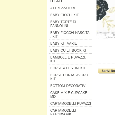
LEGNO
ATTREZZATURE
BABY GIOCHI KIT
BABY TORTE DI
PANNOLINI
BABY FIOCCHI NASCITA
. KIT
BABY KIT VARIE
BABY QUIET BOOK KIT
BAMBOLE E PUPAZZI.
KIT
BORSE e CESTINI KIT
Scrivi R
BORSE PORTALAVORO
KIT
BOTTONI DECORATIVI
CAKE MIX.E CUPCAKE
MIX
CARTAMODELLI PUPAZZI
CARTAMODELLI
PATCHWORK