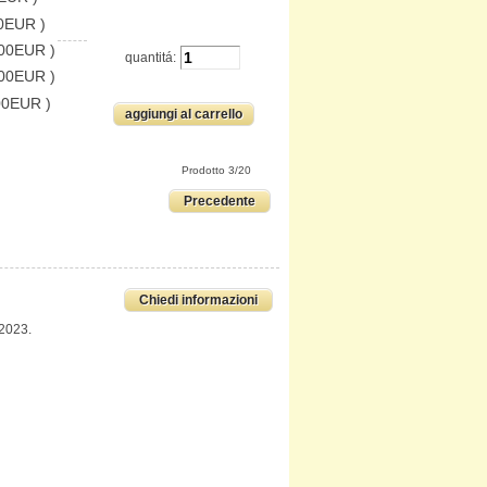
0EUR )
.00EUR )
quantitá:
.00EUR )
00EUR )
Prodotto 3/20
Precedente
Chiedi informazioni
 2023.