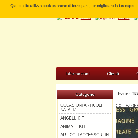
Questo sito utilizza cookies anche di terze parti, per migliorare la tua esper
Home
Accedi
Informazioni
Clienti
Home
»
TE
Categorie
OCCASIONI ARTICOLI
COLLEZIONE
NATALIZI
ANGELI. KIT
ANIMALI. KIT
ARTICOLI ACCESSORI IN