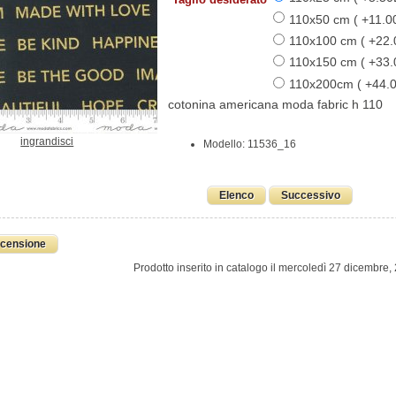
110x50 cm ( +11.0
110x100 cm ( +22
110x150 cm ( +33
110x200cm ( +44.
cotonina americana moda fabric h 110
ingrandisci
Modello: 11536_16
Elenco
Successivo
ecensione
Prodotto inserito in catalogo il mercoledì 27 dicembre,