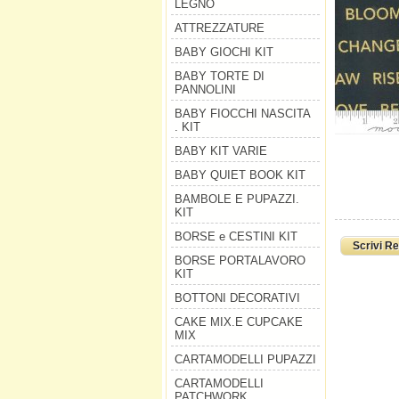
LEGNO
ATTREZZATURE
BABY GIOCHI KIT
BABY TORTE DI
PANNOLINI
BABY FIOCCHI NASCITA
. KIT
BABY KIT VARIE
BABY QUIET BOOK KIT
BAMBOLE E PUPAZZI.
KIT
BORSE e CESTINI KIT
Scrivi R
BORSE PORTALAVORO
KIT
BOTTONI DECORATIVI
CAKE MIX.E CUPCAKE
MIX
CARTAMODELLI PUPAZZI
CARTAMODELLI
PATCHWORK