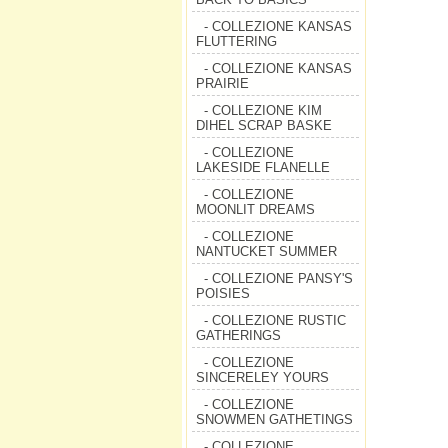
- COLLEZIONE KANSAS
FLUTTERING
- COLLEZIONE KANSAS
PRAIRIE
- COLLEZIONE KIM
DIHEL SCRAP BASKE
- COLLEZIONE
LAKESIDE FLANELLE
- COLLEZIONE
MOONLIT DREAMS
- COLLEZIONE
NANTUCKET SUMMER
- COLLEZIONE PANSY'S
POISIES
- COLLEZIONE RUSTIC
GATHERINGS
- COLLEZIONE
SINCERELEY YOURS
- COLLEZIONE
SNOWMEN GATHETINGS
- COLLEZIONE