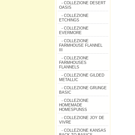
- COLLEZIONE DESERT
OASIS
- COLLEZIONE
ETCHINGS
- COLLEZIONE
EVERMORE
- COLLEZIONE
FARMHOUSE FLANNEL
III
- COLLEZIONE
FARMHOUSES
FLANNELS
- COLLEZIONE GILDED
METALLIC
- COLLEZIONE GRUNGE
BASIC
- COLLEZIONE
HOMEMADE
HOMESPUNSS
- COLLEZIONE JOY DE
VIVRE
- COLLEZIONE KANSAS
BACK TO BASICS