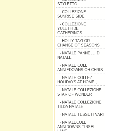
STYLETTO
- COLLEZIONE
SUNRISE SIDE
- COLLEZIONE
YULETHIDE
GATHERINGS
- HOLLY TAYLOR
CHANGE OF SEASONS
- NATALE PANNELLI DI
NATALE
- NATALE COLL
ANNIEDOWNS OH CHRIS
- NATALE COLLEZ
HOLIDAYS AT HOME,,
- NATALE COLLEZIONE
STAR OF WONDER
- NATALE COLLEZIONE
TILDA NATALE
- NATALE TESSUTI VARI
- NATALECOLL
ANNIDOWNS TINSEL