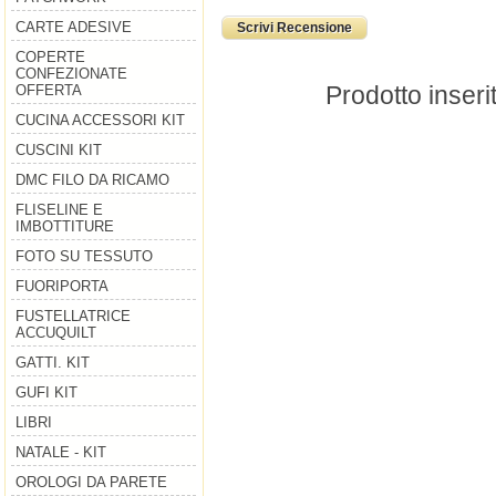
CARTE ADESIVE
Scrivi Recensione
COPERTE
CONFEZIONATE
Prodotto inseri
OFFERTA
CUCINA ACCESSORI KIT
CUSCINI KIT
DMC FILO DA RICAMO
FLISELINE E
IMBOTTITURE
FOTO SU TESSUTO
FUORIPORTA
FUSTELLATRICE
ACCUQUILT
GATTI. KIT
GUFI KIT
LIBRI
NATALE - KIT
OROLOGI DA PARETE