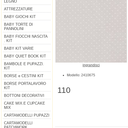
LEGNO
ATTREZZATURE
BABY GIOCHI KIT
BABY TORTE DI
PANNOLINI
BABY FIOCCHI NASCITA
. KIT
BABY KIT VARIE
BABY QUIET BOOK KIT
BAMBOLE E PUPAZZI.
ingrandisci
KIT
Modello: 2410675
BORSE e CESTINI KIT
BORSE PORTALAVORO
110
KIT
BOTTONI DECORATIVI
CAKE MIX.E CUPCAKE
MIX
CARTAMODELLI PUPAZZI
CARTAMODELLI
PATCHWORK