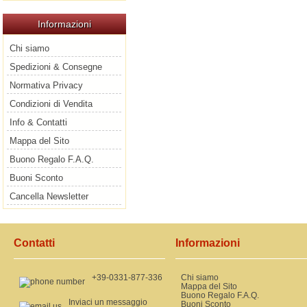
Informazioni
Chi siamo
Spedizioni & Consegne
Normativa Privacy
Condizioni di Vendita
Info & Contatti
Mappa del Sito
Buono Regalo F.A.Q.
Buoni Sconto
Cancella Newsletter
Contatti
Informazioni
+39-0331-877-336
Chi siamo
Mappa del Sito
Buono Regalo F.A.Q.
Inviaci un messaggio
Buoni Sconto