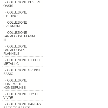
- COLLEZIONE DESERT
OASIS
- COLLEZIONE
ETCHINGS
- COLLEZIONE
EVERMORE
- COLLEZIONE
FARMHOUSE FLANNEL
III
- COLLEZIONE
FARMHOUSES
FLANNELS
- COLLEZIONE GILDED
METALLIC
- COLLEZIONE GRUNGE
BASIC
- COLLEZIONE
HOMEMADE
HOMESPUNSS
- COLLEZIONE JOY DE
VIVRE
- COLLEZIONE KANSAS
BACK TO BASICS