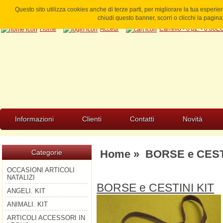
Questo sito utilizza cookies anche di terze parti, per migliorare la tua esperi
chiudi questo banner, scorri o clicchi la pagi
Home
Accedi
Carrello - 0 pz. - 0.00
Informazioni
Clienti
Contatti
Novità
Home
»
BORSE e CEST
Categorie
OCCASIONI ARTICOLI
NATALIZI
BORSE e CESTINI KIT
ANGELI. KIT
ANIMALI. KIT
ARTICOLI ACCESSORI IN