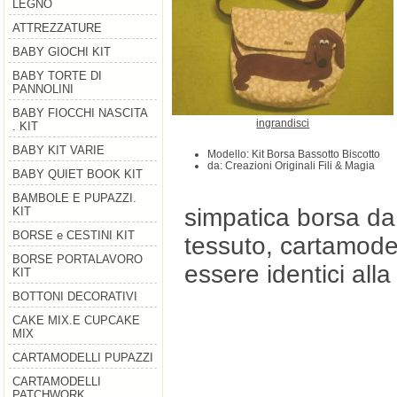
LEGNO
ATTREZZATURE
BABY GIOCHI KIT
BABY TORTE DI
PANNOLINI
BABY FIOCCHI NASCITA
ingrandisci
. KIT
BABY KIT VARIE
Modello: Kit Borsa Bassotto Biscotto
da: Creazioni Originali Fili & Magia
BABY QUIET BOOK KIT
BAMBOLE E PUPAZZI.
simpatica borsa da 
KIT
BORSE e CESTINI KIT
tessuto, cartamodel
BORSE PORTALAVORO
essere identici alla
KIT
BOTTONI DECORATIVI
CAKE MIX.E CUPCAKE
MIX
CARTAMODELLI PUPAZZI
CARTAMODELLI
PATCHWORK