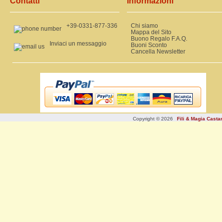
Contatti
Informazioni
+39-0331-877-336
Chi siamo
Mappa del Sito
Buono Regalo F.A.Q.
Inviaci un messaggio
Buoni Sconto
Cancella Newsletter
Copyright © 2026
Fili & Magia Cast