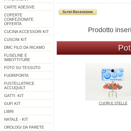
CARTE ADESIVE
Scrivi Recensione
COPERTE
CONFEZIONATE
OFFERTA
Prodotto inser
CUCINA ACCESSORI KIT
CUSCINI KIT
Pot
DMC FILO DA RICAMO
FLISELINE E
IMBOTTITURE
FOTO SU TESSUTO
FUORIPORTA
FUSTELLATRICE
ACCUQUILT
GATTI. KIT
CUORI E STELLE
GUFI KIT
LIBRI
NATALE - KIT
OROLOGI DA PARETE