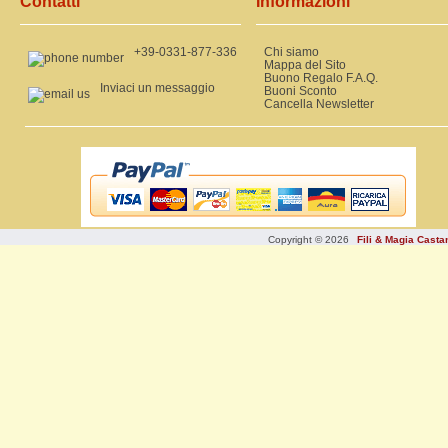
Contatti
Informazioni
+39-0331-877-336
Chi siamo
Mappa del Sito
Buono Regalo F.A.Q.
Inviaci un messaggio
Buoni Sconto
Cancella Newsletter
Copyright © 2026
Fili & Magia Cast