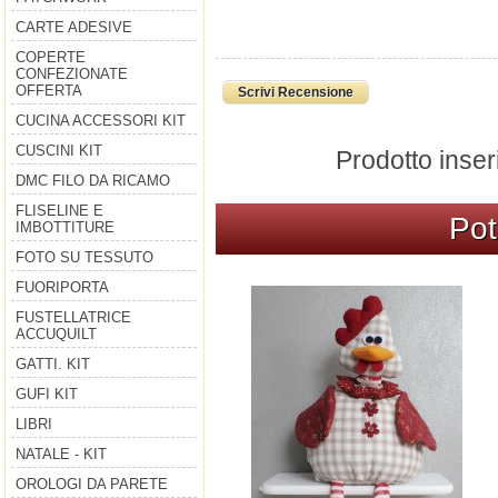
CARTE ADESIVE
COPERTE
CONFEZIONATE
OFFERTA
Scrivi Recensione
CUCINA ACCESSORI KIT
CUSCINI KIT
Prodotto inser
DMC FILO DA RICAMO
FLISELINE E
Pot
IMBOTTITURE
FOTO SU TESSUTO
FUORIPORTA
FUSTELLATRICE
ACCUQUILT
GATTI. KIT
GUFI KIT
LIBRI
NATALE - KIT
OROLOGI DA PARETE