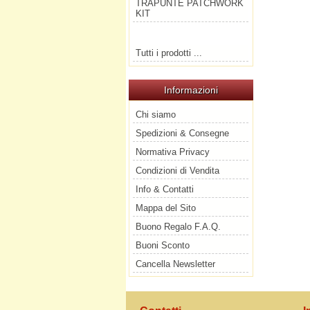
TRAPUNTE PATCHWORK
KIT
Tutti i prodotti ...
Informazioni
Chi siamo
Spedizioni & Consegne
Normativa Privacy
Condizioni di Vendita
Info & Contatti
Mappa del Sito
Buono Regalo F.A.Q.
Buoni Sconto
Cancella Newsletter