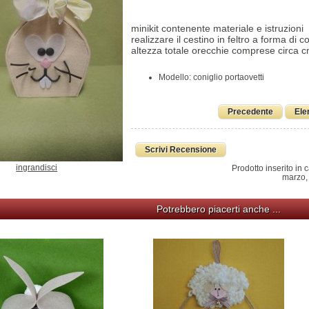
minikit contenente materiale e istruzioni
realizzare il cestino in feltro a forma di co
altezza totale orecchie comprese circa 
Modello: coniglio portaovetti
Precedente
Ele
Scrivi Recensione
ingrandisci
Prodotto inserito in 
marzo,
Potrebbero piacerti anche ...