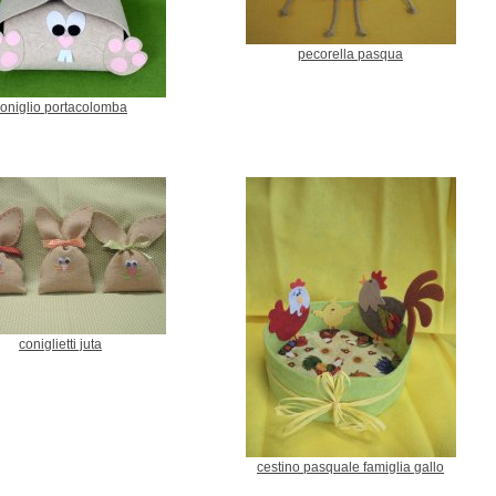
pecorella pasqua
oniglio portacolomba
coniglietti juta
cestino pasquale famiglia gallo