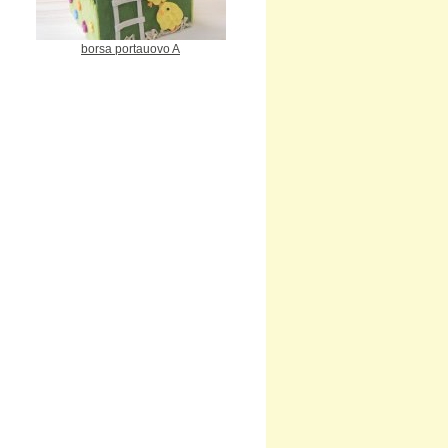
borsa portauovo A