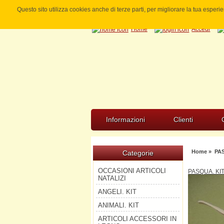
Questo sito utilizza cookies anche di terze parti, per migliorare la tua esper
Home
Accedi
Informazioni
Clienti
Home
»
PAS
Categorie
OCCASIONI ARTICOLI
PASQUA. KI
NATALIZI
ANGELI. KIT
ANIMALI. KIT
ARTICOLI ACCESSORI IN