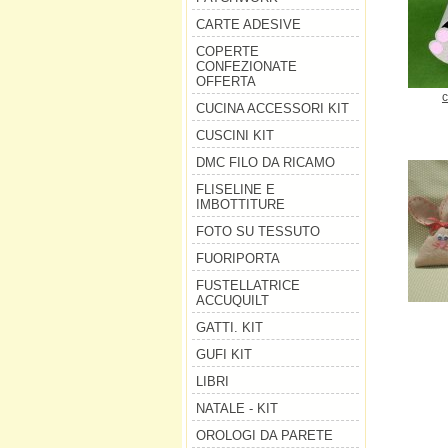
CARTE ADESIVE
COPERTE
CONFEZIONATE
OFFERTA
c
CUCINA ACCESSORI KIT
CUSCINI KIT
DMC FILO DA RICAMO
FLISELINE E
IMBOTTITURE
FOTO SU TESSUTO
FUORIPORTA
FUSTELLATRICE
ACCUQUILT
GATTI. KIT
GUFI KIT
LIBRI
NATALE - KIT
OROLOGI DA PARETE