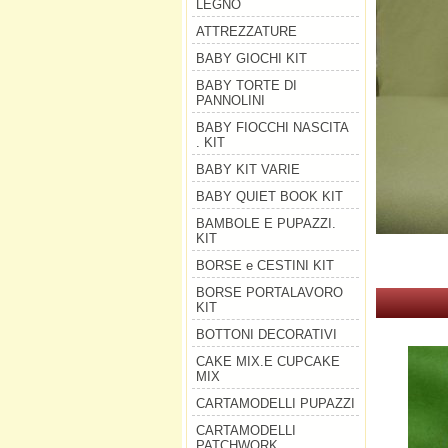
LEGNO
ATTREZZATURE
BABY GIOCHI KIT
BABY TORTE DI
PANNOLINI
BABY FIOCCHI NASCITA
. KIT
BABY KIT VARIE
BABY QUIET BOOK KIT
BAMBOLE E PUPAZZI.
KIT
BORSE e CESTINI KIT
BORSE PORTALAVORO
KIT
BOTTONI DECORATIVI
CAKE MIX.E CUPCAKE
MIX
CARTAMODELLI PUPAZZI
CARTAMODELLI
PATCHWORK